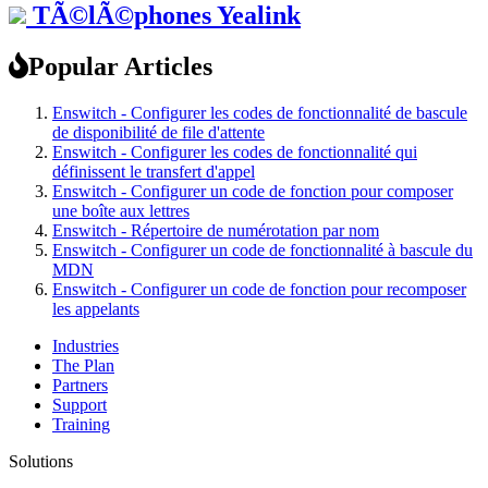
TÃ©lÃ©phones Yealink
Popular Articles
Enswitch - Configurer les codes de fonctionnalité de bascule
de disponibilité de file d'attente
Enswitch - Configurer les codes de fonctionnalité qui
définissent le transfert d'appel
Enswitch - Configurer un code de fonction pour composer
une boîte aux lettres
Enswitch - Répertoire de numérotation par nom
Enswitch - Configurer un code de fonctionnalité à bascule du
MDN
Enswitch - Configurer un code de fonction pour recomposer
les appelants
Industries
The Plan
Partners
Support
Training
Solutions