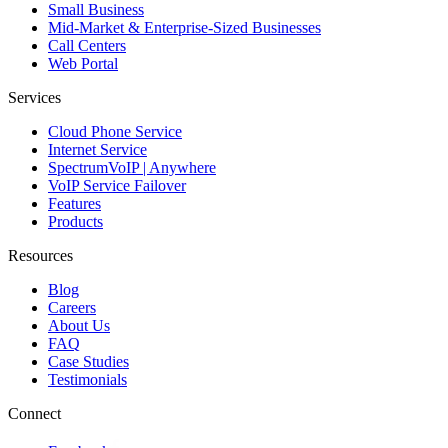
Small Business
Mid-Market & Enterprise-Sized Businesses
Call Centers
Web Portal
Services
Cloud Phone Service
Internet Service
SpectrumVoIP | Anywhere
VoIP Service Failover
Features
Products
Resources
Blog
Careers
About Us
FAQ
Case Studies
Testimonials
Connect