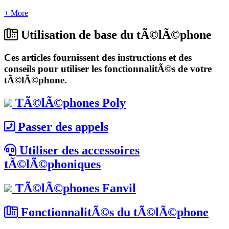
+ More
Utilisation de base du tÃ©lÃ©phone
Ces articles fournissent des instructions et des
conseils pour utiliser les fonctionnalitÃ©s de votre
tÃ©lÃ©phone.
TÃ©lÃ©phones Poly
Passer des appels
Utiliser des accessoires
tÃ©lÃ©phoniques
TÃ©lÃ©phones Fanvil
FonctionnalitÃ©s du tÃ©lÃ©phone