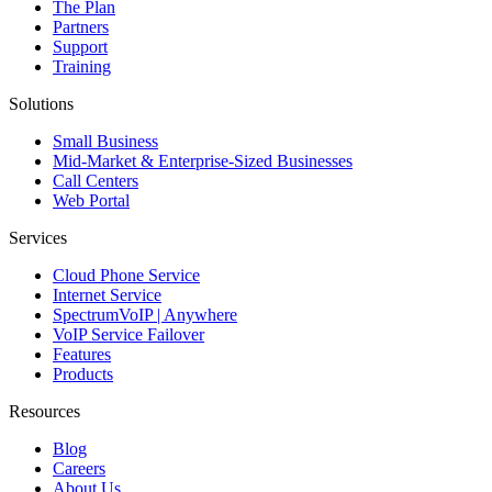
The Plan
Partners
Support
Training
Solutions
Small Business
Mid-Market & Enterprise-Sized Businesses
Call Centers
Web Portal
Services
Cloud Phone Service
Internet Service
SpectrumVoIP | Anywhere
VoIP Service Failover
Features
Products
Resources
Blog
Careers
About Us