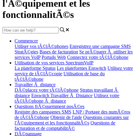
l'Ã©quipement et les
fonctionnalitÃ©s
Commencer
Utiliser vos tÃ©lÃ©phones
Enregistrez une campagne SMS
StratÃ©gies
Bases de facturation
Se prÃ©parer Ã utiliser les
services VoIP
Portails Web
Connectez votre tÃ©lÃ©phone
Utilisation de vos services SpectrumVoIP
La plateforme Stratus
Les plateformes Enswitch
Utilisez votre
service de tÃ©lÃ©copie
Utilisation de base du
tÃ©lÃ©phone
Travailler Ã distance
DÃ©placez votre tÃ©lÃ©phone
Stratus travaillant Ã
distance
Enswitch Travailler Ã Distance
Utilisez votre
tÃ©lÃ©phone Ã distance
Questions frÃ©quemment posÃ©es
Registre des campagnes SMS
LNP / Portage des numÃ©ros
de tÃ©lÃ©phone
Obtenir de l'aide
Questions courantes sur
l'Ã©quipement et les fonctionnalitÃ©s
Questions de
facturation et de comptabilitÃ©
DÃ©pannage