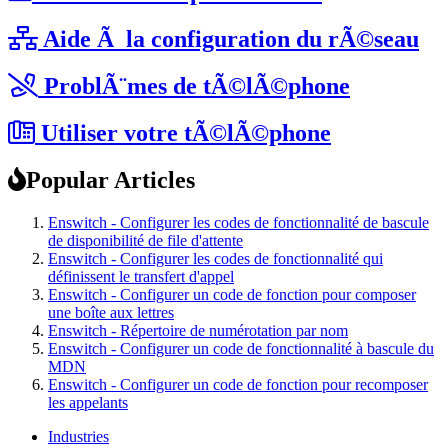
Aide Ã la configuration du rÃ©seau
ProblÃ¨mes de tÃ©lÃ©phone
Utiliser votre tÃ©lÃ©phone
Popular Articles
Enswitch - Configurer les codes de fonctionnalité de bascule
de disponibilité de file d'attente
Enswitch - Configurer les codes de fonctionnalité qui
définissent le transfert d'appel
Enswitch - Configurer un code de fonction pour composer
une boîte aux lettres
Enswitch - Répertoire de numérotation par nom
Enswitch - Configurer un code de fonctionnalité à bascule du
MDN
Enswitch - Configurer un code de fonction pour recomposer
les appelants
Industries