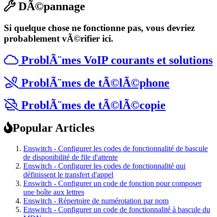
DÃ©pannage
Si quelque chose ne fonctionne pas, vous devriez
probablement vÃ©rifier ici.
ProblÃ¨mes VoIP courants et solutions
ProblÃ¨mes de tÃ©lÃ©phone
ProblÃ¨mes de tÃ©lÃ©copie
Popular Articles
Enswitch - Configurer les codes de fonctionnalité de bascule
de disponibilité de file d'attente
Enswitch - Configurer les codes de fonctionnalité qui
définissent le transfert d'appel
Enswitch - Configurer un code de fonction pour composer
une boîte aux lettres
Enswitch - Répertoire de numérotation par nom
Enswitch - Configurer un code de fonctionnalité à bascule du