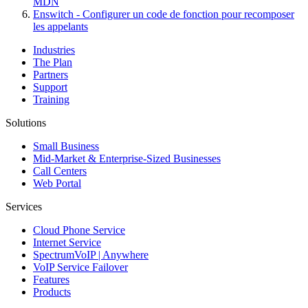
MDN
Enswitch - Configurer un code de fonction pour recomposer
les appelants
Industries
The Plan
Partners
Support
Training
Solutions
Small Business
Mid-Market & Enterprise-Sized Businesses
Call Centers
Web Portal
Services
Cloud Phone Service
Internet Service
SpectrumVoIP | Anywhere
VoIP Service Failover
Features
Products