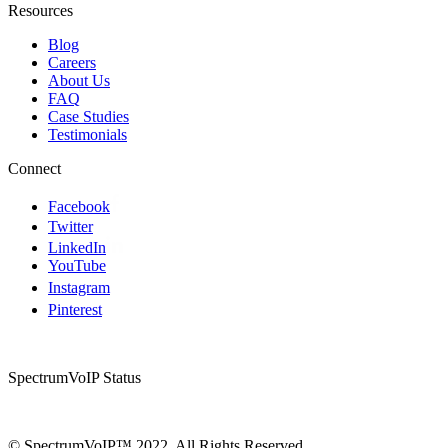
Resources
Blog
Careers
About Us
FAQ
Case Studies
Testimonials
Connect
Facebook
Twitter
LinkedIn
YouTube
Instagram
Pinterest
SpectrumVoIP Status
© SpectrumVoIP™ 2022. All Rights Reserved