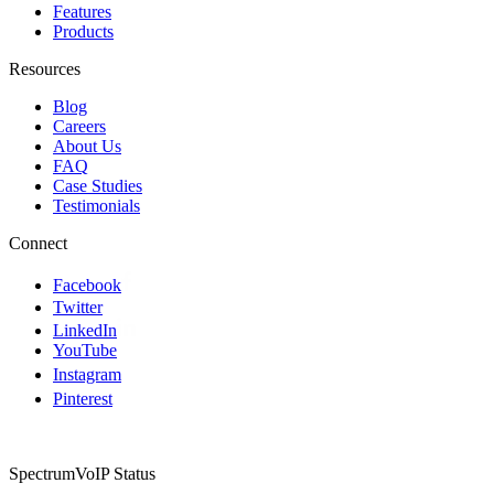
Features
Products
Resources
Blog
Careers
About Us
FAQ
Case Studies
Testimonials
Connect
Facebook
Twitter
LinkedIn
YouTube
Instagram
Pinterest
SpectrumVoIP Status