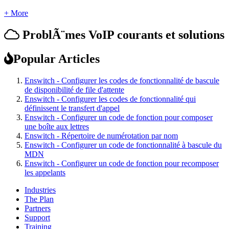
+ More
ProblÃ¨mes VoIP courants et solutions
Popular Articles
Enswitch - Configurer les codes de fonctionnalité de bascule
de disponibilité de file d'attente
Enswitch - Configurer les codes de fonctionnalité qui
définissent le transfert d'appel
Enswitch - Configurer un code de fonction pour composer
une boîte aux lettres
Enswitch - Répertoire de numérotation par nom
Enswitch - Configurer un code de fonctionnalité à bascule du
MDN
Enswitch - Configurer un code de fonction pour recomposer
les appelants
Industries
The Plan
Partners
Support
Training