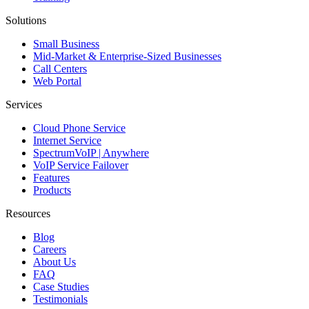
Solutions
Small Business
Mid-Market & Enterprise-Sized Businesses
Call Centers
Web Portal
Services
Cloud Phone Service
Internet Service
SpectrumVoIP | Anywhere
VoIP Service Failover
Features
Products
Resources
Blog
Careers
About Us
FAQ
Case Studies
Testimonials