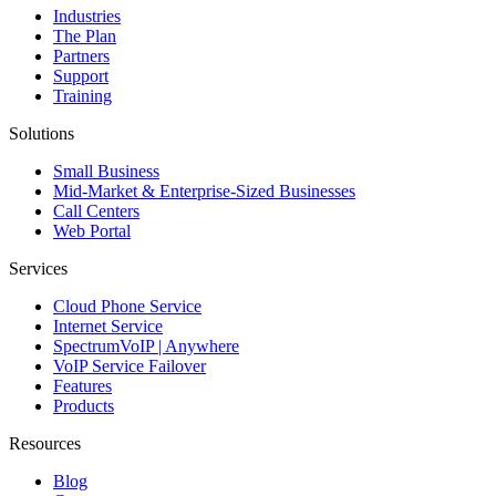
Industries
The Plan
Partners
Support
Training
Solutions
Small Business
Mid-Market & Enterprise-Sized Businesses
Call Centers
Web Portal
Services
Cloud Phone Service
Internet Service
SpectrumVoIP | Anywhere
VoIP Service Failover
Features
Products
Resources
Blog