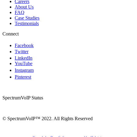
Careers
About Us
FAQ
Case Studies
Testimonials
Connect
Facebook
Twitter
LinkedIn
YouTube
Instagram
Pinterest
SpectrumVoIP Status
© SpectrumVoIP™ 2022. All Rights Reserved