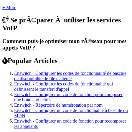
+ More
Se prÃ©parer Ã utiliser les services
VoIP
Comment puis-je optimiser mon rÃ©seau pour mes
appels VoIP ?
Popular Articles
Enswitch - Configurer les codes de fonctionnalité de bascule
de disponibilité de file d'attente
Enswitch - Configurer les codes de fonctionnalité qui
définissent le transfert d'appel
Enswitch - Configurer un code de fonction pour composer
une boîte aux lettres
Enswitch - Répertoire de numérotation par nom
Enswitch - Configurer un code de fonctionnalité à bascule du
MDN
Enswitch - Configurer un code de fonction pour recomposer
les appelants