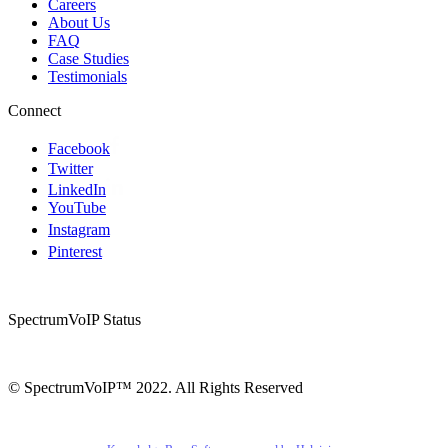
Careers
About Us
FAQ
Case Studies
Testimonials
Connect
Facebook
Twitter
LinkedIn
YouTube
Instagram
Pinterest
SpectrumVoIP Status
© SpectrumVoIP™ 2022. All Rights Reserved