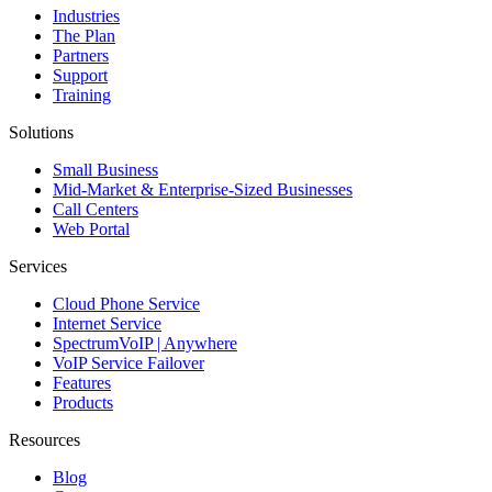
Industries
The Plan
Partners
Support
Training
Solutions
Small Business
Mid-Market & Enterprise-Sized Businesses
Call Centers
Web Portal
Services
Cloud Phone Service
Internet Service
SpectrumVoIP | Anywhere
VoIP Service Failover
Features
Products
Resources
Blog