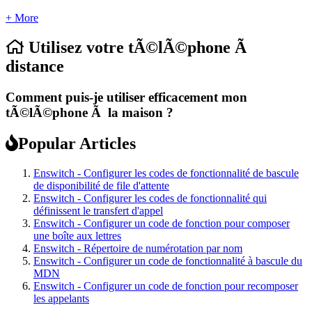
+ More
Utilisez votre tÃ©lÃ©phone Ã
distance
Comment puis-je utiliser efficacement mon
tÃ©lÃ©phone Ã la maison ?
Popular Articles
Enswitch - Configurer les codes de fonctionnalité de bascule
de disponibilité de file d'attente
Enswitch - Configurer les codes de fonctionnalité qui
définissent le transfert d'appel
Enswitch - Configurer un code de fonction pour composer
une boîte aux lettres
Enswitch - Répertoire de numérotation par nom
Enswitch - Configurer un code de fonctionnalité à bascule du
MDN
Enswitch - Configurer un code de fonction pour recomposer
les appelants