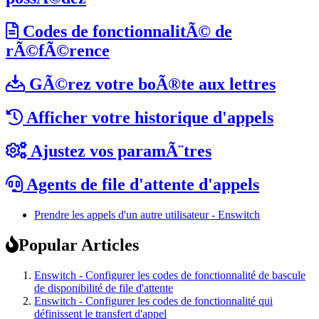
Codes de fonctionnalitÃ© de
rÃ©fÃ©rence
GÃ©rez votre boÃ®te aux lettres
Afficher votre historique d'appels
Ajustez vos paramÃ¨tres
Agents de file d'attente d'appels
Prendre les appels d'un autre utilisateur - Enswitch
Popular Articles
Enswitch - Configurer les codes de fonctionnalité de bascule
de disponibilité de file d'attente
Enswitch - Configurer les codes de fonctionnalité qui
définissent le transfert d'appel