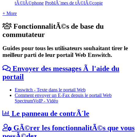
tÃ©lÃ©phone
ProblÃ¨mes de tÃ©lÃ©copie
+ More
FonctionnalitÃ©s de base du
commutateur
Guides pour tous les utilisateurs souhaitant tirer le
meilleur parti de leur portail Web Enswitch.
Envoyer des messages Ã l'aide du
portail
Enswitch - Texte dans le portail Web
Comment envoyer un E-Fax depuis le portail Web
SpectrumVoIP - Vidéo
Le panneau de contrÃ´le
GÃ©rer les fonctionnalitÃ©s que vous
possÃ©dez