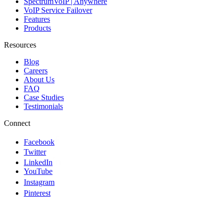
SpectrumVoIP | Anywhere
VoIP Service Failover
Features
Products
Resources
Blog
Careers
About Us
FAQ
Case Studies
Testimonials
Connect
Facebook
Twitter
LinkedIn
YouTube
Instagram
Pinterest