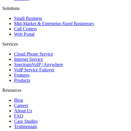
Solutions
Small Business
Mid-Market & Enterprise-Sized Businesses
Call Centers
Web Portal
Services
Cloud Phone Service
Internet Service
SpectrumVoIP | Anywhere
VoIP Service Failover
Features
Products
Resources
Blog
Careers
About Us
FAQ
Case Studies
Testimonials