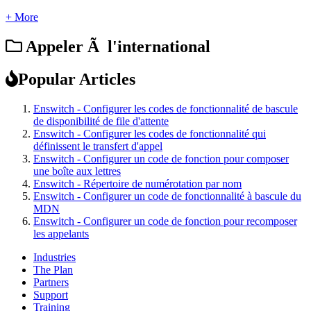
+ More
Appeler Ã l'international
Popular Articles
Enswitch - Configurer les codes de fonctionnalité de bascule
de disponibilité de file d'attente
Enswitch - Configurer les codes de fonctionnalité qui
définissent le transfert d'appel
Enswitch - Configurer un code de fonction pour composer
une boîte aux lettres
Enswitch - Répertoire de numérotation par nom
Enswitch - Configurer un code de fonctionnalité à bascule du
MDN
Enswitch - Configurer un code de fonction pour recomposer
les appelants
Industries
The Plan
Partners
Support
Training