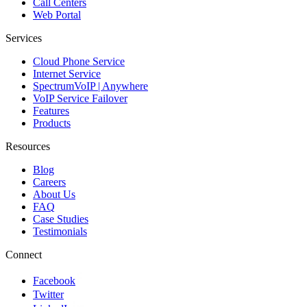
Call Centers
Web Portal
Services
Cloud Phone Service
Internet Service
SpectrumVoIP | Anywhere
VoIP Service Failover
Features
Products
Resources
Blog
Careers
About Us
FAQ
Case Studies
Testimonials
Connect
Facebook
Twitter