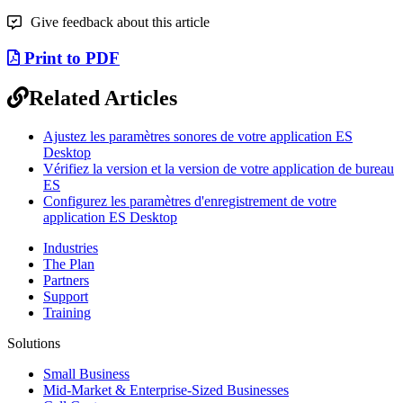
Give feedback about this article
Print to PDF
Related Articles
Ajustez les paramètres sonores de votre application ES
Desktop
Vérifiez la version et la version de votre application de bureau
ES
Configurez les paramètres d'enregistrement de votre
application ES Desktop
Industries
The Plan
Partners
Support
Training
Solutions
Small Business
Mid-Market & Enterprise-Sized Businesses