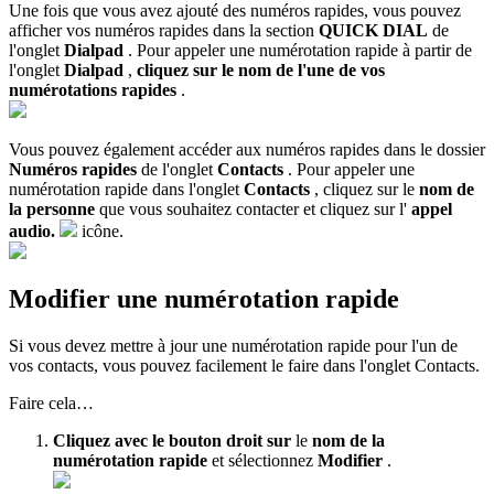
Une fois que vous avez ajouté des numéros rapides, vous pouvez
afficher vos numéros rapides dans la section
QUICK DIAL
de
l'onglet
Dialpad
. Pour appeler une numérotation rapide à partir de
l'onglet
Dialpad
,
cliquez sur le nom de l'une de vos
numérotations rapides
.
Vous pouvez également accéder aux numéros rapides dans le dossier
Numéros rapides
de l'onglet
Contacts
. Pour appeler une
numérotation rapide dans l'onglet
Contacts
, cliquez sur le
nom de
la personne
que vous souhaitez contacter et cliquez sur l'
appel
audio.
icône.
Modifier une numérotation rapide
Si vous devez mettre à jour une numérotation rapide pour l'un de
vos contacts, vous pouvez facilement le faire dans l'onglet Contacts.
Faire cela…
Cliquez avec le bouton droit sur
le
nom de la
numérotation rapide
et sélectionnez
Modifier
.