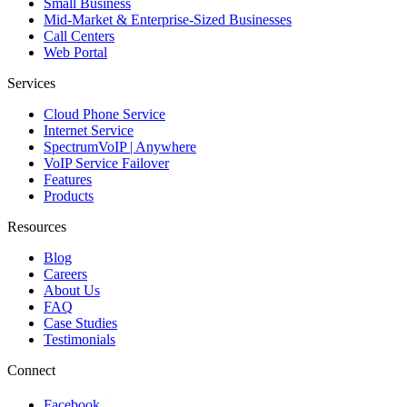
Small Business
Mid-Market & Enterprise-Sized Businesses
Call Centers
Web Portal
Services
Cloud Phone Service
Internet Service
SpectrumVoIP | Anywhere
VoIP Service Failover
Features
Products
Resources
Blog
Careers
About Us
FAQ
Case Studies
Testimonials
Connect
Facebook