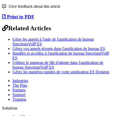
Give feedback about this article
Print to PDF
Related Articles
Gérer les appels à l'aide de l'application de bureau
SpectrumVoIP ES
Gérez vos appels récents dans l'application de bureau ES
Installez et accédez à l'application de bureau SpectrumVoIP
ES
Utilisez le panneau de file d'attente dans l'application de
bureau SpectrumVoIP ES
Gérez les numéros rapides de votre application ES Desktop
Industries
The Plan
Partners
Support
Training
Solutions